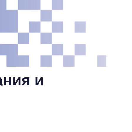
ния и