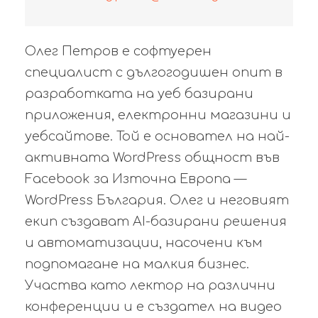
Олег Петров е софтуерен
специалист с дългогодишен опит в
разработката на уеб базирани
приложения, електронни магазини и
уебсайтове. Той е основател на най-
активната WordPress общност във
Facebook за Източна Европа —
WordPress България. Олег и неговият
екип създават AI-базирани решения
и автоматизации, насочени към
подпомагане на малкия бизнес.
Участва като лектор на различни
конференции и е създател на видео