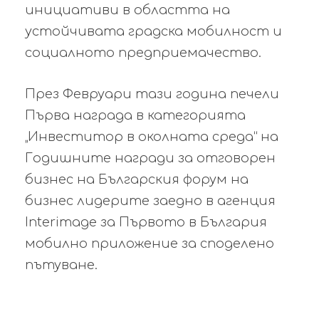
инициативи в областта на
устойчивата градска мобилност и
социалното предприемачество.
През Февруари тази година печели
Първа награда в категорията
„Инвеститор в околната среда“ на
Годишните награди за отговорен
бизнес на Българския форум на
бизнес лидерите заедно в агенция
Interimage за Първото в България
мобилно приложение за споделено
пътуване.