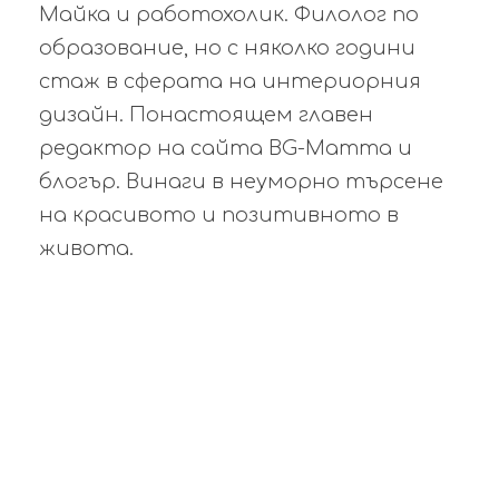
Майка и работохолик. Филолог по
образование, но с няколко години
стаж в сферата на интериорния
дизайн. Понастоящем главен
редактор на сайта BG-Mamma и
блогър. Винаги в неуморно търсене
на красивото и позитивното в
живота.