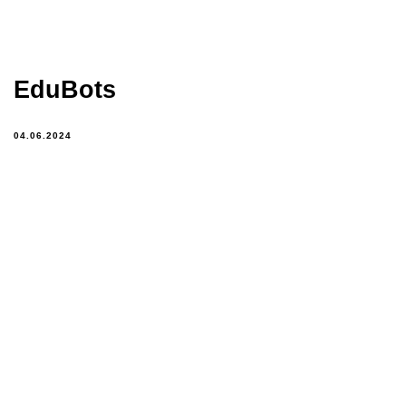
EduBots
04.06.2024