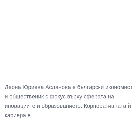
Леона Юриева Асланова е български икономист
и общественик с фокус върху сферата на
иновациите и образованието. Корпоративната й
кариера е